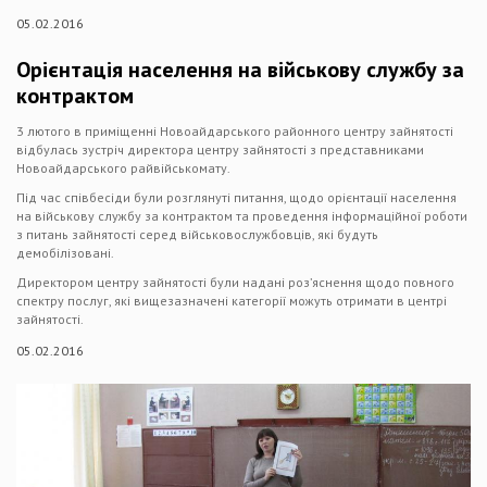
05.02.2016
Орієнтація населення на військову службу за
контрактом
3 лютого в приміщенні Новоайдарського районного центру зайнятості
відбулась зустріч директора центру зайнятості з представниками
Новоайдарського райвійськомату.
Під час співбесіди були розглянуті питання, щодо орієнтації населення
на військову службу за контрактом та проведення інформаційної роботи
з питань зайнятості серед військовослужбовців, які будуть
демобілізовані.
Директором центру зайнятості були надані роз’яснення щодо повного
спектру послуг, які вищезазначені категорії можуть отримати в центрі
зайнятості.
05.02.2016