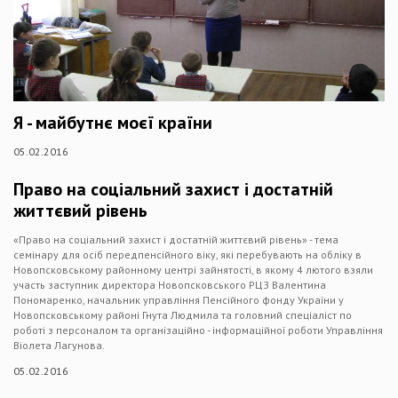
Я - майбутнє моєї країни
05.02.2016
Право на соціальний захист і достатній
життєвий рівень
«Право на соціальний захист і достатній життєвий рівень» - тема
семінару для осіб передпенсійного віку, які перебувають на обліку в
Новопсковському районному центрі зайнятості, в якому 4 лютого взяли
участь заступник директора Новопсковського РЦЗ Валентина
Пономаренко, начальник управління Пенсійного фонду України у
Новопсковському районі Гнута Людмила та головний спеціаліст по
роботі з персоналом та організаційно - інформаційної роботи Управління
Віолета Лагунова.
05.02.2016