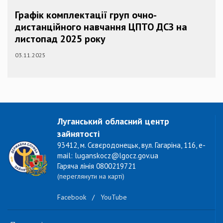
Графік комплектації груп очно-
дистанційного навчання ЦПТО ДСЗ на
листопад 2025 року
03.11.2025
Луганський обласний центр
зайнятості
93412, м. Сєвєродонецьк, вул. Гагаріна, 116, e-
mail: luganskocz@lgocz.gov.ua
Гаряча лінія 0800219721
(переглянути на карті)
Facebook
/
YouTube