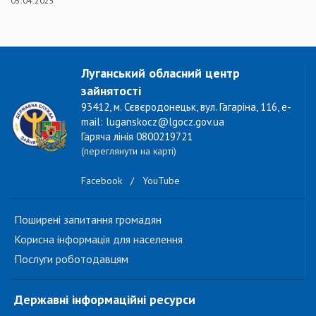
05.04.2025
Луганський обласний центр
зайнятості
93412, м. Сєвєродонецьк, вул. Гагаріна, 116, e-
mail: luganskocz@lgocz.gov.ua
Гаряча лінія 0800219721
(переглянути на карті)
Facebook
/
YouTube
Поширені запитання громадян
Корисна інформація для населення
Послуги роботодавцям
Державні інформаційні ресурси