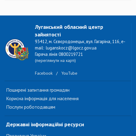
Луганський обласний центр
зайнятості
93412, м. Сєвєродонецьк, вул. Гагаріна, 116, e-
mail: luganskocz@lgocz.gov.ua
Гаряча лінія 0800219721
(переглянути на карті)
Facebook
/
YouTube
Поширені запитання громадян
Корисна інформація для населення
Послуги роботодавцям
Державні інформаційні ресурси
Президент України