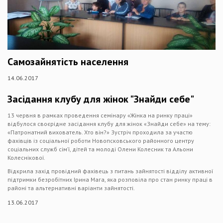
Самозайнятість населення
14.06.2017
Засідання клубу для жінок "Знайди себе"
13 червня в рамках проведення семінару «Жінка на ринку праці»
відбулося своєрідне засідання клубу для жінок «Знайди себе» на тему:
«Патронатний вихователь. Хто він?» Зустріч проходила за участю
фахівців із соціальної роботи Новопсковського районного центру
соціальних служб сім’ї, дітей та молоді Олени Колесник та Альони
Колеснікової.
Відкрила захід провідний фахівець з питань зайнятості відділу активної
підтримки безробітних Ірина Мага, яка розповіла про стан ринку праці в
районі та альтернативні варіанти зайнятості.
13.06.2017