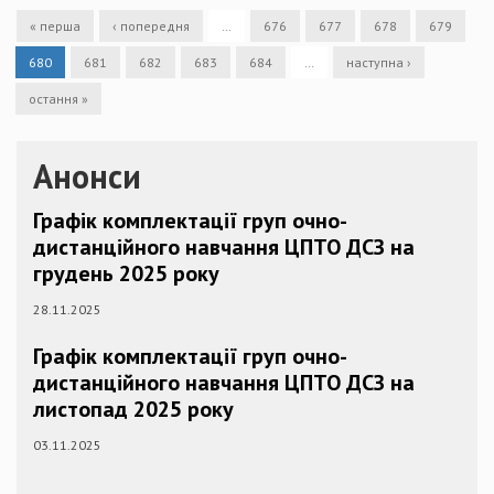
« перша
‹ попередня
…
676
677
678
679
680
681
682
683
684
…
наступна ›
остання »
Анонси
Графік комплектації груп очно-
дистанційного навчання ЦПТО ДСЗ на
грудень 2025 року
28.11.2025
Графік комплектації груп очно-
дистанційного навчання ЦПТО ДСЗ на
листопад 2025 року
03.11.2025