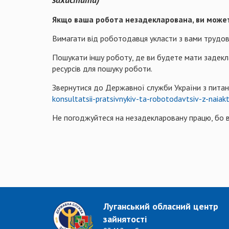
Якщо ваша робота незадекларована, ви может
Вимагати від роботодавця укласти з вами трудов
Пошукати іншу роботу, де ви будете мати задекла
ресурсів для пошуку роботи.
Звернутися до Державної служби України з питан
konsultatsii-pratsivnykiv-ta-robotodavtsiv-z-naia
Не погоджуйтеся на незадекларовану працю, бо ви
Луганський обласний центр
зайнятості