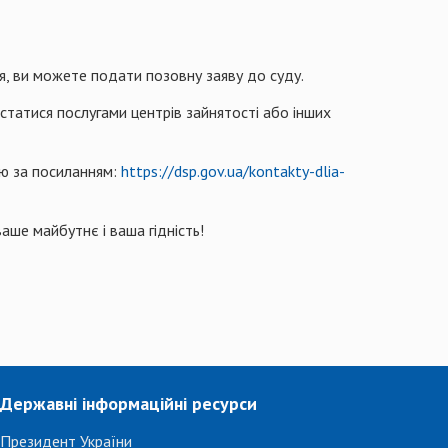
я, ви можете подати позовну заяву до суду.
статися послугами центрів зайнятості або інших
ію за посиланням:
https://dsp.gov.ua/kontakty-dlia-
аше майбутнє і ваша гідність!
Державні інформаційні ресурси
Президент України