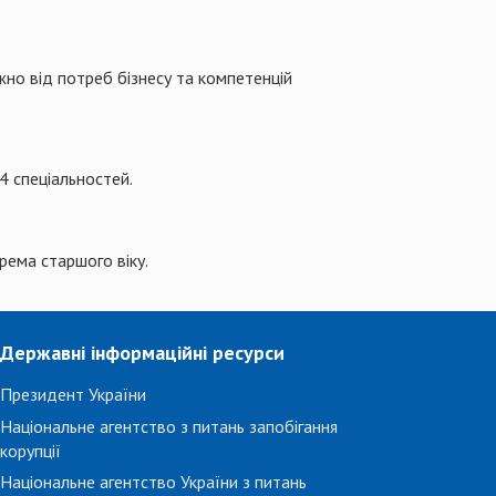
жно від потреб бізнесу та компетенцій
4 спеціальностей.
рема старшого віку.
Державні інформаційні ресурси
Президент України
Національне агентство з питань запобігання
корупції
Національне агентство України з питань