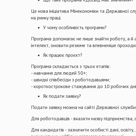
Це нова ініціатива Мінекономіки та Державної с
на ринку праці.
У чому особливість програми?
Програма допомагає не лише знайти роботу, а й а
інтелект, оновити резюме та впевненіше проходит
Як працює проєкт?
Програма складається з трьох етапів:
- навчання для людей 50+;
- швидкі співбесіди з роботодавцями;
- короткострокове стажування до 10 робочих дн
Як подати заявку?
Подати заявку можна на сайті Державної служби
Для роботодавців - вказати назву підприємства, с
Для кандидатів - зазначити особисті дані, освіту