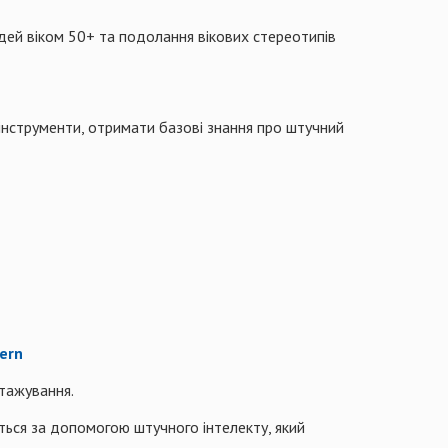
дей віком 50+ та подолання вікових стереотипів
інструменти, отримати базові знання про штучний
ern
стажування.
уться за допомогою штучного інтелекту, який