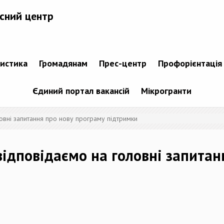
сний центр
тистика
Громадянам
Прес-центр
Профорієнтація
Єдиний портал вакансій
Мікрогранти
овні запитання про нову програму підтримки
ідповідаємо на головні запитан