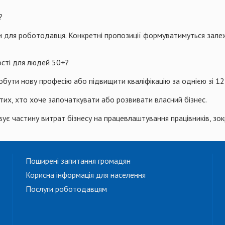
?
ими для роботодавця. Конкретні пропозиції формуватимуться зале
ості для людей 50+?
обути нову професію або підвищити кваліфікацію за однією зі 12
 тих, хто хоче започаткувати або розвивати власний бізнес.
є частину витрат бізнесу на працевлаштування працівників, зок
Поширені запитання громадян
Корисна інформація для населення
Послуги роботодавцям