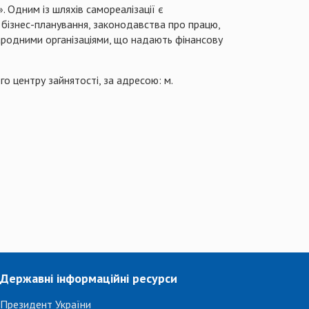
. Одним із шляхів самореалізації є
 бізнес-планування, законодавства про працю,
народними організаціями, що надають фінансову
о центру зайнятості, за адресою: м.
Державні інформаційні ресурси
Президент України