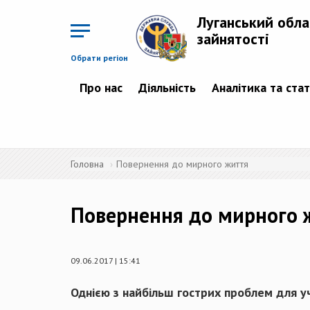
Перейти
до
Луганський обла
основного
матеріалу
зайнятості
Обрати регіон
Про нас
Діяльність
Аналітика та ста
Головна
Повернення до мирного життя
Повернення до мирного 
09.06.2017 | 15:41
Однією з найбільш гострих проблем для у