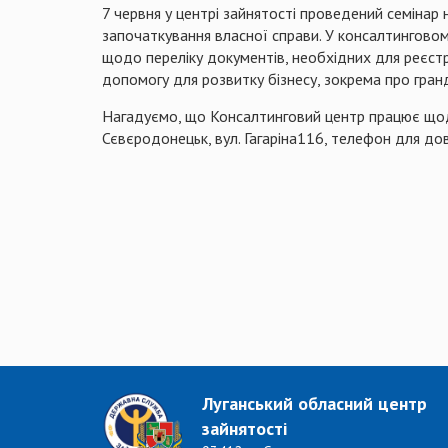
7 червня у центрі зайнятості проведений семінар 
започаткування власної справи. У консалтинговом
щодо переліку документів, необхідних для реєстр
допомогу для розвитку бізнесу, зокрема про гран
Нагадуємо, що Консалтинговий центр працює щодня
Сєвєродонецьк, вул. Гагаріна116, телефон для до
Луганський обласний центр
зайнятості