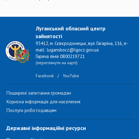
Луганський обласний центр
зайнятості
93412, м. Сєвєродонецьк, вул. Гагаріна, 116, e-
mail: luganskocz@lgocz.gov.ua
Гаряча лінія 0800219721
(переглянути на карті)
Facebook
/
YouTube
Поширені запитання громадян
Корисна інформація для населення
Послуги роботодавцям
Державні інформаційні ресурси