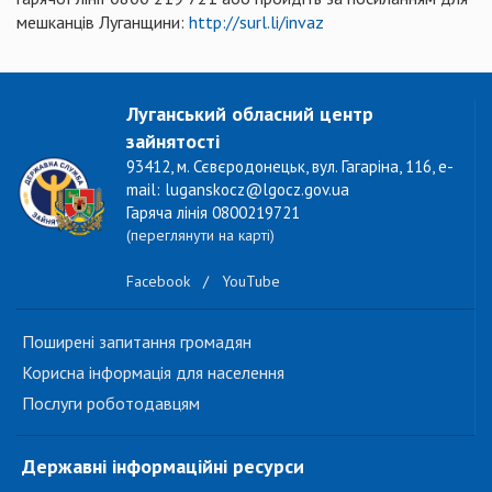
мешканців Луганщини:
http://surl.li/invaz
Луганський обласний центр
зайнятості
93412, м. Сєвєродонецьк, вул. Гагаріна, 116, e-
mail: luganskocz@lgocz.gov.ua
Гаряча лінія 0800219721
(переглянути на карті)
Facebook
/
YouTube
Поширені запитання громадян
Корисна інформація для населення
Послуги роботодавцям
Державні інформаційні ресурси