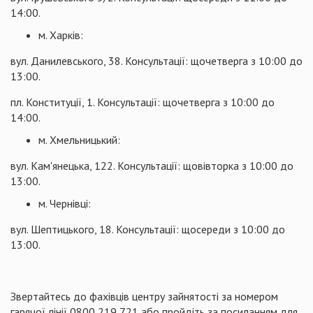
14:00.
м. Харків:
вул. Данилевського, 38. Консультації: щочетверга з 10:00 до
13:00.
пл. Конституції, 1. Консультації: щочетверга з 10:00 до
14:00.
м. Хмельницький:
вул. Кам'янецька, 122. Консультації: щовівторка з 10:00 до
13:00.
м. Чернівці:
вул. Шептицького, 18. Консультації: щосереди з 10:00 до
13:00.
Звертайтесь до фахівців центру зайнятості за номером
гарячої лінії 0800 219 721 або пройдіть за посиланням для