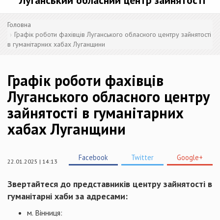
Луганський обласний центр зайнятості
Головна
Графік роботи фахівців Луганського обласного центру зайнятості
в гуманітарних хабах Луганщини
Графік роботи фахівців
Луганського обласного центру
зайнятості в гуманітарних
хабах Луганщини
Facebook
Twitter
Google+
22.01.2025 | 14:13
Звертайтеся до представників центру зайнятості в
гуманітарні хаби за адресами:
м. Вінниця: