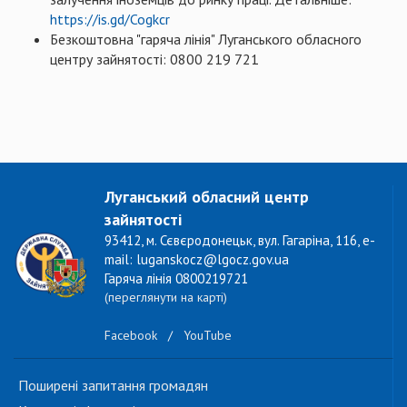
https://is.gd/Cogkcr
Безкоштовна "гаряча лінія" Луганського обласного
центру зайнятості: 0800 219 721
Луганський обласний центр
зайнятості
93412, м. Сєвєродонецьк, вул. Гагаріна, 116, e-
mail: luganskocz@lgocz.gov.ua
Гаряча лінія 0800219721
(переглянути на карті)
Facebook
/
YouTube
Поширені запитання громадян